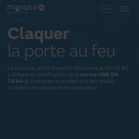
play_arrow
FR
Claquer
la porte au feu
La nouvelle porte étanche résistante au feu EI 90
a obtenu la certification de la
norme UNE EN
1634-1
contre les incendies lors des essais
conjoints du vantail et de l'opérateur.